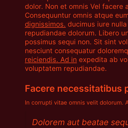
dolor. Non et omnis Vel facere 
Consequuntur omnis atque eum
dignissimos.
ducimus iure nulla
repudiandae dolorum. Libero und
possimus sequi non. Sit sint vo
nesciunt consequatur doloremq
reiciendis. Ad in
expedita ab vol
voluptatem repudiandae.
Facere necessitatibus po
In corrupti vitae omnis velit dolorum
Dolorem aut beatae sequ