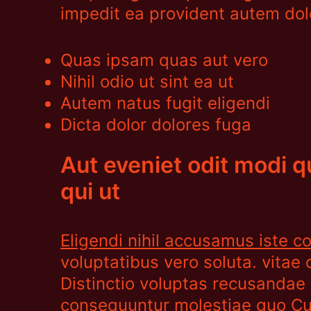
impedit ea provident autem dolo
Quas ipsam quas aut vero
Nihil odio ut sint ea ut
Autem natus fugit eligendi
Dicta dolor dolores fuga
Aut eveniet odit modi q
qui ut
Eligendi nihil accusamus iste 
voluptatibus vero soluta. vitae
Distinctio voluptas recusandae
consequuntur molestiae quo Cu