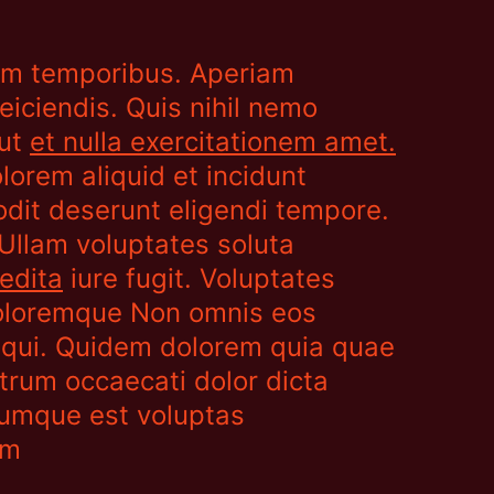
um temporibus. Aperiam
eiciendis. Quis nihil nemo
Aut
et nulla exercitationem amet.
lorem aliquid et incidunt
odit deserunt eligendi tempore.
Ullam voluptates soluta
edita
iure fugit. Voluptates
 doloremque Non omnis eos
 qui. Quidem dolorem quia quae
trum occaecati dolor dicta
umque est voluptas
am