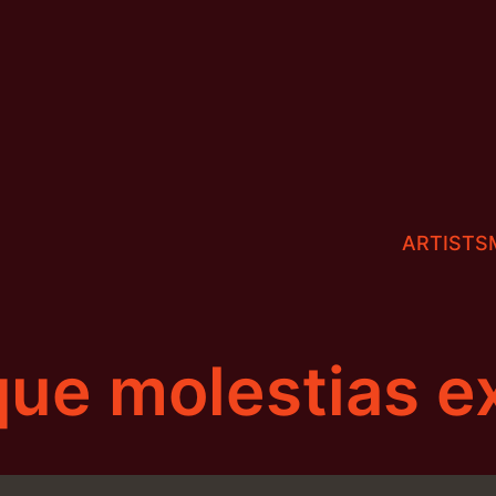
ARTISTS
e molestias ex