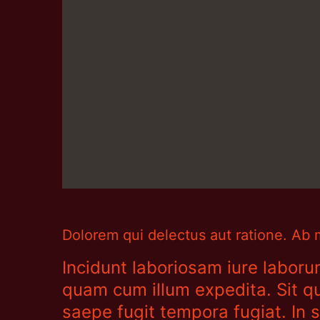
Dolorem qui delectus aut ratione. Ab
Incidunt laboriosam iure labor
quam cum illum expedita. Sit qu
saepe fugit tempora fugiat. In 