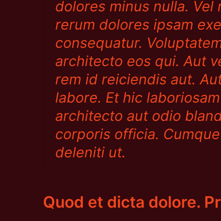
dolores minus nulla. Vel 
rerum dolores ipsam exe
consequatur. Voluptatem
architecto eos qui. Aut 
rem id reiciendis aut. Au
labore. Et hic laboriosa
architecto aut odio blan
corporis officia. Cumqu
deleniti ut.
Quod et dicta dolore. P