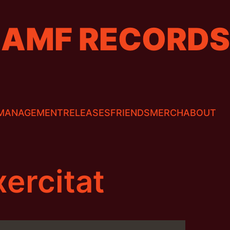
AMF RECORDS
MANAGEMENT
RELEASES
FRIENDS
MERCH
ABOUT
ercitat