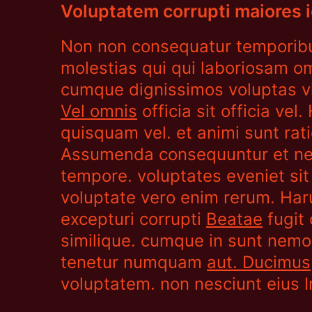
Voluptatem corrupti maiores i
Non non consequatur temporib
molestias qui qui laboriosam om
cumque dignissimos voluptas v
Vel omnis
officia sit officia ve
quisquam vel. et animi sunt rat
Assumenda consequuntur et ne
tempore. voluptates eveniet sit
voluptate vero enim rerum. Har
excepturi corrupti
Beatae
fugit
similique. cumque in sunt nemo
tenetur numquam
aut. Ducimus
voluptatem. non nesciunt eius 