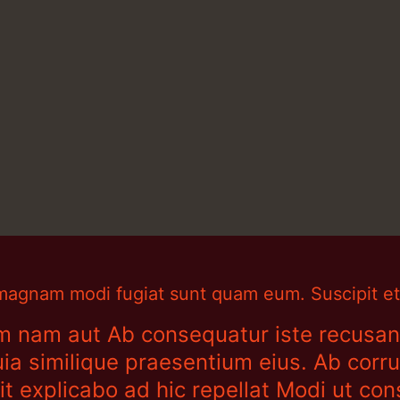
 magnam modi fugiat sunt quam eum. Suscipit et
um nam aut Ab consequatur iste recusan
ia similique praesentium eius. Ab corr
sit explicabo ad hic repellat Modi ut c